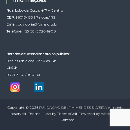
Informações
Rua
: Lobo da Costa, 447 – Centro
CEP
: 96010-150 | Pelotas/ RS
Email
:
ouvidoria@fdms.org.br
Telefone
: +55 (53) 3026-6900
Horários de Atendimento ao público:
08h às 12h e das 13h30 às 18h
CNPJ:
03.703.102/0001-61
Copyright © 2026
FUNDAÇÃO DELFIM MENDES SILVEIRA
All rights
reserved. Theme:
Flash
by ThemeGrill. Powered by
WordPress
Contato