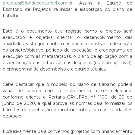
projetos@fundacoesufpel.com.br
.
Assim a Equipe do
Escritório de Projetos irá iniciar a elaboração do plano de
trabalho.
Este é o documento que registra como o projeto será
executado e objetiva orientar o desenvolvimento das
atividades, visto que contém os dados cadastrais, a descrição
do projeto/objetivo, período de execução, o cronograma de
execução com as metas/etapas, o plano de aplicação com a
especificação das naturezas das despesas (quando aplicável),
o cronograma de desembolso e a equipe técnica.
Cabe destacar que o modelo do plano de trabalho poderá
variar de acordo com o instrumento a ser celebrado,
conforme orienta a Portaria GR/UFPel n° 1100, de 30 de
junho de 2020, a qual aprova as normas para formalizar os
trâmites de celebração de instrumentos com as Fundações
de Apoio.
Exclusivamente para convênios (projetos com financiamento