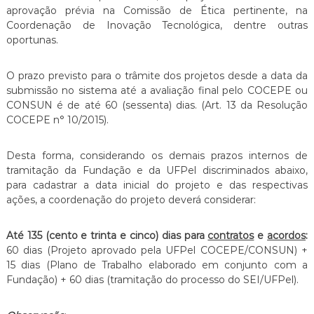
aprovação prévia na Comissão de Ética pertinente, na
Coordenação de Inovação Tecnológica, dentre outras
oportunas.
O prazo previsto para o trâmite dos projetos desde a data da
submissão no sistema até a avaliação final pelo COCEPE ou
CONSUN é de até 60 (sessenta) dias. (Art. 13 da Resolução
COCEPE n° 10/2015).
Desta forma, considerando os demais prazos internos de
tramitação da Fundação e da UFPel discriminados abaixo,
para cadastrar a data inicial do projeto e das respectivas
ações, a coordenação do projeto deverá considerar:
Até 135 (cento e trinta e cinco) dias para
contratos
e
acordos
:
60 dias (Projeto aprovado pela UFPel COCEPE/CONSUN) +
15 dias (Plano de Trabalho elaborado em conjunto com a
Fundação) + 60 dias (tramitação do processo do SEI/UFPel).