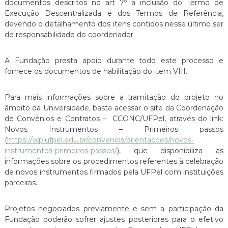
documentos descritos no art 7º a inclusão do Termo de
Execução Descentralizada e dos Termos de Referência,
devendo o detalhamento dos itens contidos nesse último ser
de responsabilidade do coordenador.
A Fundação presta apoio durante todo este processo e
fornece os documentos de habilitação do item VIII.
Para mais informações sobre a tramitação do projeto no
âmbito da Universidade, basta acessar o site da Coordenação
de Convênios e Contratos – CCONC/UFPel, através do link:
Novos Instrumentos – Primeiros passos
(
https://wp.ufpel.edu.br/convenios/orientacoes/novos-
instrumentos-primeiros-passos/
), que disponibiliza as
informações sobre os procedimentos referentes à celebração
de novos instrumentos firmados pela UFPel com instituições
parceiras.
Projetos negociados previamente e sem a participação da
Fundação poderão sofrer ajustes posteriores para o efetivo