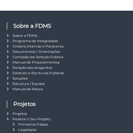
:
Sobre a FDMS
Sobre a FDMS
Programa de Integridade
Ordens Internas e Pareceres
Documentos / Orientações
Comissão de Seleção Pública
Manual de Procedimentos
Relação dos dirigentes
Estatuto e Escrituras Públicas
Soluções
Estrutura / Equipe
Manual de Marca
Projetos
Projetos
Realize o Seu Projeto
Primeiros Passos
Legislação