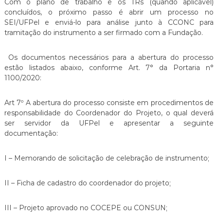
Com o plano de trabalho e os TRs (quando aplicável)
concluídos, o próximo passo é abrir um processo no
SEI/UFPel e enviá-lo para análise junto à CCONC para
tramitação do instrumento a ser firmado com a Fundação.
Os documentos necessários para a abertura do processo
estão listados abaixo, conforme Art. 7° da Portaria n°
1100/2020:
Art 7º A abertura do processo consiste em procedimentos de
responsabilidade do Coordenador do Projeto, o qual deverá
ser servidor da UFPel e apresentar a seguinte
documentação:
I – Memorando de solicitação de celebração de instrumento;
II – Ficha de cadastro do coordenador do projeto;
III – Projeto aprovado no COCEPE ou CONSUN;