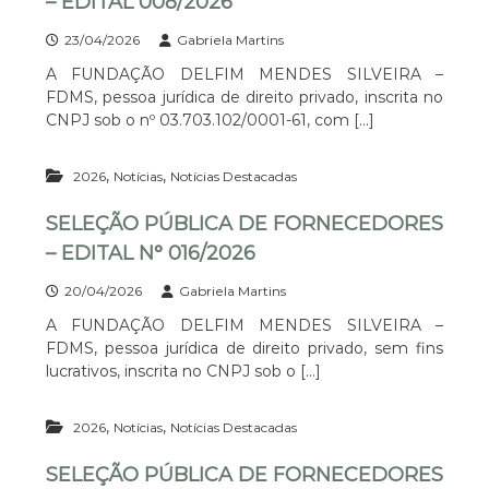
– EDITAL 008/2026
23/04/2026
Gabriela Martins
A FUNDAÇÃO DELFIM MENDES SILVEIRA –
FDMS, pessoa jurídica de direito privado, inscrita no
CNPJ sob o nº 03.703.102/0001-61, com […]
,
,
2026
Notícias
Notícias Destacadas
SELEÇÃO PÚBLICA DE FORNECEDORES
– EDITAL N° 016/2026
20/04/2026
Gabriela Martins
A FUNDAÇÃO DELFIM MENDES SILVEIRA –
FDMS, pessoa jurídica de direito privado, sem fins
lucrativos, inscrita no CNPJ sob o […]
,
,
2026
Notícias
Notícias Destacadas
SELEÇÃO PÚBLICA DE FORNECEDORES