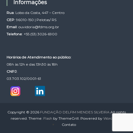
Informações
Rua
: Lobo da Costa, 447 – Centro
CEP
: 96010-150 | Pelotas/ RS
Email
:
ouvidoria@fdms.org.br
Telefone
: +55 (53) 3026-6900
Horários de Atendimento ao público:
08h às 12h e das 13h30 às 18h
CNPJ:
03.703.102/0001-61
Copyright © 2026
FUNDAÇÃO DELFIM MENDES SILVEIRA
All rights
reserved. Theme:
Flash
by ThemeGrill. Powered by
WordPress
Contato