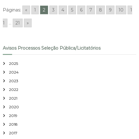
Páginas:
«
1
2
3
4
5
6
7
8
9
10
1
1
...
21
»
Avisos Processos Seleção Pública/Licitatórios
2025
2024
2023
2022
2021
2020
2019
2018
2017