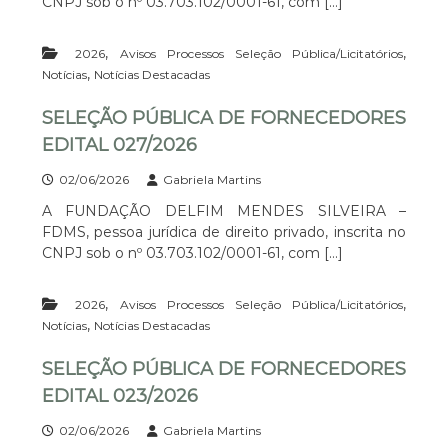
CNPJ sob o nº 03.703.102/0001-61, com […]
,
,
2026
Avisos Processos Seleção Pública/Licitatórios
,
Notícias
Notícias Destacadas
SELEÇÃO PÚBLICA DE FORNECEDORES
EDITAL 027/2026
02/06/2026
Gabriela Martins
A FUNDAÇÃO DELFIM MENDES SILVEIRA –
FDMS, pessoa jurídica de direito privado, inscrita no
CNPJ sob o nº 03.703.102/0001-61, com […]
,
,
2026
Avisos Processos Seleção Pública/Licitatórios
,
Notícias
Notícias Destacadas
SELEÇÃO PÚBLICA DE FORNECEDORES
EDITAL 023/2026
02/06/2026
Gabriela Martins