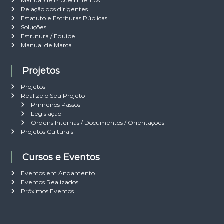
Manual de Procedimentos
Relação dos dirigentes
Estatuto e Escrituras Públicas
Soluções
Estrutura / Equipe
Manual de Marca
Projetos
Projetos
Realize o Seu Projeto
Primeiros Passos
Legislação
Ordens Internas / Documentos / Orientações
Projetos Culturais
Cursos e Eventos
Eventos em Andamento
Eventos Realizados
Próximos Eventos