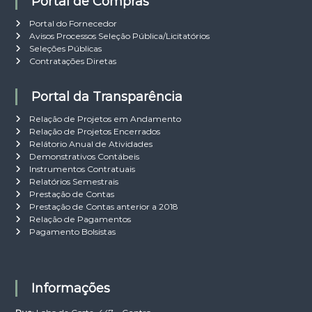
Portal de Compras
Portal do Fornecedor
Avisos Processos Seleção Pública/Licitatórios
Seleções Públicas
Contratações Diretas
Portal da Transparência
Relação de Projetos em Andamento
Relação de Projetos Encerrados
Relátorio Anual de Atividades
Demonstrativos Contábeis
Instrumentos Contratuais
Relatórios Semestrais
Prestação de Contas
Prestação de Contas anterior a 2018
Relação de Pagamentos
Pagamento Bolsistas
Informações