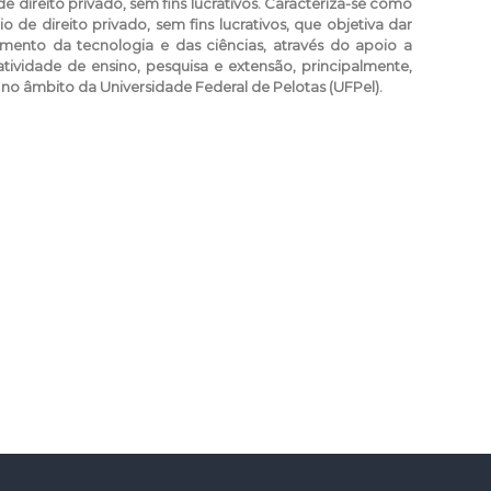
e direito privado, sem fins lucrativos. Caracteriza-se como
de direito privado, sem fins lucrativos, que objetiva dar
mento da tecnologia e das ciências, através do apoio a
 atividade de ensino, pesquisa e extensão, principalmente,
no âmbito da Universidade Federal de Pelotas (UFPel).